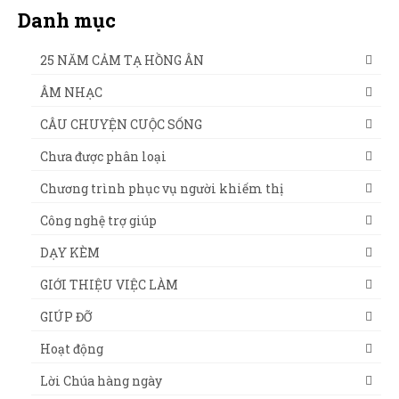
Danh mục
25 NĂM CẢM TẠ HỒNG ÂN
ÂM NHẠC
CÂU CHUYỆN CUỘC SỐNG
Chưa được phân loại
Chương trình phục vụ người khiếm thị
Công nghệ trợ giúp
DẠY KÈM
GIỚI THIỆU VIỆC LÀM
GIÚP ĐỠ
Hoạt động
Lời Chúa hàng ngày