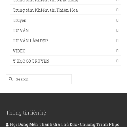
Trung tâm Khiếm thị Thiên Hòa
Truyện
TƯ VẤN
TƯ VẤN LÀM ĐẸP
VIDEO
Y HỌC CỔ TRUYỀN
Search
for:
Thông tin liên hệ
Hội Dòng Mến Thánh Giá Thủ Đức - Chương Trình Phục