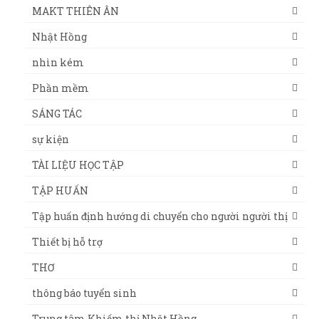
MAKT THIÊN ÂN
Nhật Hồng
nhìn kém
Phần mềm
SÁNG TÁC
sự kiện
TÀI LIỆU HỌC TẬP
TẬP HUẤN
Tập huấn định hướng di chuyển cho người người thị
Thiết bị hỗ trợ
THƠ
thông báo tuyển sinh
Trung tâm Khiếm thị Nhật Hồng