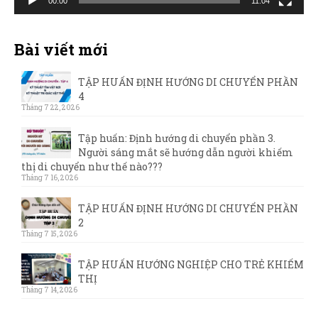
00:00
11:04
Bài viết mới
TẬP HUẤN ĐỊNH HƯỚNG DI CHUYỂN PHẦN
4
Tháng 7 22, 2026
Tập huấn: Định hướng di chuyển phần 3.
Người sáng mắt sẽ hướng dẫn người khiếm
thị di chuyển như thế nào???
Tháng 7 16, 2026
TẬP HUẤN ĐỊNH HƯỚNG DI CHUYỂN PHẦN
2
Tháng 7 15, 2026
TẬP HUẤN HƯỚNG NGHIỆP CHO TRẺ KHIẾM
THỊ
Tháng 7 14, 2026