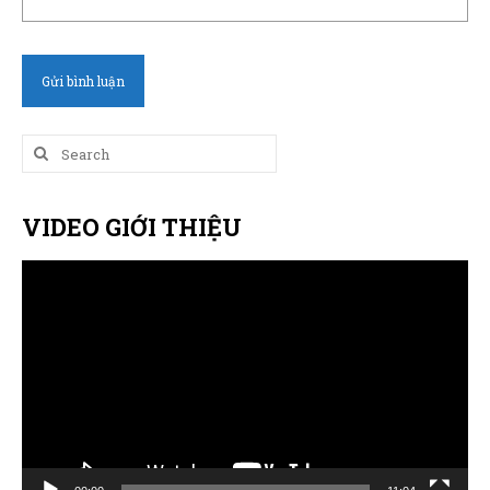
Search
for:
VIDEO GIỚI THIỆU
Trình
chơi
Video