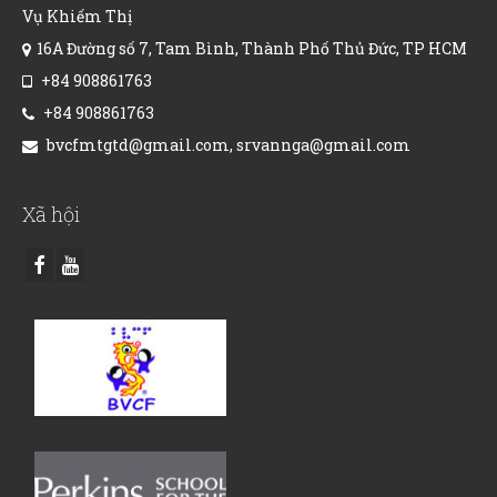
Vụ Khiếm Thị
16A Đường số 7, Tam Bình, Thành Phố Thủ Đức, TP HCM
+84 908861763
+84 908861763
bvcfmtgtd@gmail.com, srvannga@gmail.com
Xã hội