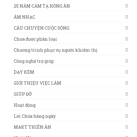
25 NĂM CẢM TẠ HỒNG ÂN
ÂM NHẠC
CÂU CHUYỆN CUỘC SỐNG
Chưa được phân loại
Chương trình phục vụ người khiếm thị
Công nghệ trợ giúp
DẠY KÈM
GIỚI THIỆU VIỆC LÀM
GIÚP ĐỠ
Hoạt động
Lời Chúa hàng ngày
MAKT THIÊN ÂN