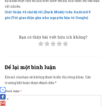
sự khác biệt cho mình biết nhé! Mình xin cảm ơn các bạn
rất nhiều.
Giới thiệu về chế độ tối (Dark Mode) trên Android 9
pie
(Với giao diện gần như nguyên bản từ Google)
Bạn có thấy bài viết hữu ích không?
Để lại một bình luận
Email của bạn sẽ không được hiển thị công khai.
Các
trường bắt buộc được đánh dấu
*
Bình luận
*
0