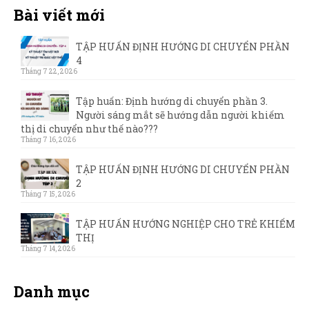
Bài viết mới
TẬP HUẤN ĐỊNH HƯỚNG DI CHUYỂN PHẦN
4
Tháng 7 22, 2026
Tập huấn: Định hướng di chuyển phần 3.
Người sáng mắt sẽ hướng dẫn người khiếm
thị di chuyển như thế nào???
Tháng 7 16, 2026
TẬP HUẤN ĐỊNH HƯỚNG DI CHUYỂN PHẦN
2
Tháng 7 15, 2026
TẬP HUẤN HƯỚNG NGHIỆP CHO TRẺ KHIẾM
THỊ
Tháng 7 14, 2026
Danh mục