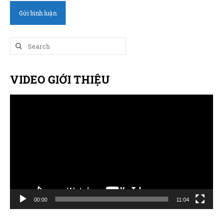
Search
for:
VIDEO GIỚI THIỆU
Trình
chơi
Video
00:00
11:04