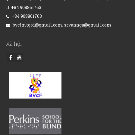
+84 908861763
+84 908861763
bvcfmtgtd@gmail.com, srvannga@gmail.com
Xã hội