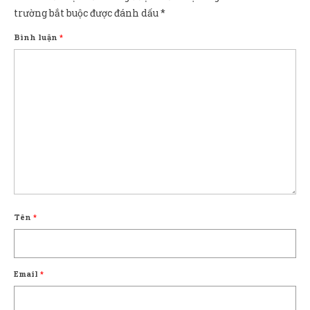
trường bắt buộc được đánh dấu
*
Bình luận
*
Tên
*
Email
*