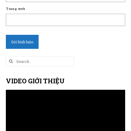
Trang web
Search
for:
VIDEO GIỚI THIỆU
Trình
chơi
Video