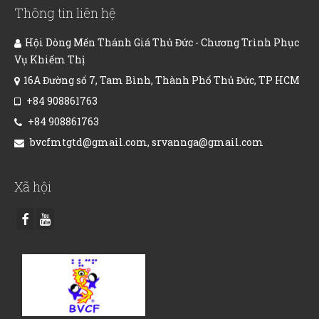
Thông tin liên hệ
Hội Dòng Mến Thánh Giá Thủ Đức - Chương Trình Phục
Vụ Khiếm Thị
16A Đường số 7, Tam Bình, Thành Phố Thủ Đức, TP HCM
+84 908861763
+84 908861763
bvcfmtgtd@gmail.com, srvannga@gmail.com
Xã hội