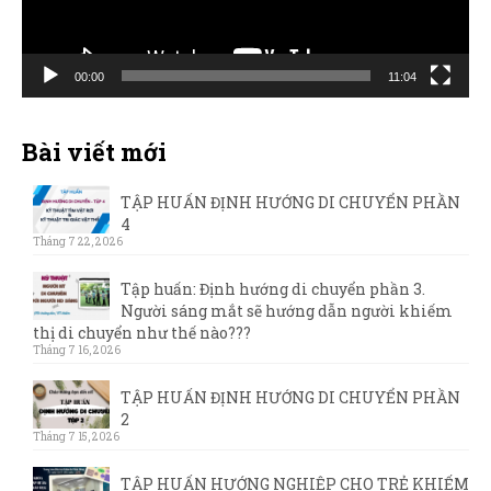
00:00
11:04
Bài viết mới
TẬP HUẤN ĐỊNH HƯỚNG DI CHUYỂN PHẦN
4
Tháng 7 22, 2026
Tập huấn: Định hướng di chuyển phần 3.
Người sáng mắt sẽ hướng dẫn người khiếm
thị di chuyển như thế nào???
Tháng 7 16, 2026
TẬP HUẤN ĐỊNH HƯỚNG DI CHUYỂN PHẦN
2
Tháng 7 15, 2026
TẬP HUẤN HƯỚNG NGHIỆP CHO TRẺ KHIẾM