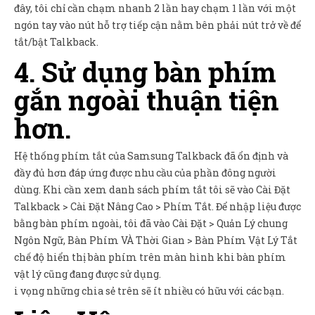
đây, tôi chỉ cần chạm nhanh 2 lần hay chạm 1 lần với một
ngón tay vào nút hỗ trợ tiếp cận nằm bên phải nút trở về để
tắt/bật Talkback.
4. Sử dụng bàn phím
gắn ngoài thuận tiện
hơn.
Hệ thống phím tắt của Samsung Talkback đã ổn định và
đầy đủ hơn đáp ứng được nhu cầu của phần đông người
dùng. Khi cần xem danh sách phím tắt tôi sẽ vào Cài Đặt
Talkback > Cài Đặt Nâng Cao > Phím Tắt. Để nhập liệu được
bằng bàn phím ngoài, tôi đã vào Cài Đặt > Quản Lý chung
Ngôn Ngữ, Bàn Phím VÀ Thời Gian > Bàn Phím Vật Lý Tắt
chế độ hiển thị bàn phím trên màn hình khi bàn phím
vật lý cũng đang được sử dụng.
i vọng những chia sẻ trên sẽ ít nhiều có hữu với các bạn.