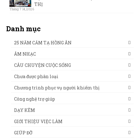
THỊ
Tháng 7 14, 2026
Danh mục
25 NĂM CẢM TẠ HỒNG ÂN
ÂM NHẠC
CÂU CHUYỆN CUỘC SỐNG
Chưa được phân loại
Chương trình phục vụ người khiếm thị
Công nghệ trợ giúp
DẠY KÈM
GIỚI THIỆU VIỆC LÀM
GIÚP ĐỠ