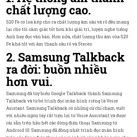
chất lượng cao.
S20 Fe có loa kép cho ra chất lượng âm sâu và rõ đều mang
lại cho tôi cảm giác tốt hơn khi giải trí, luyện nghe tiếng
Anh hay đọc văn bản. Hơn nữa, chất lượng thu âm của S20
Fe khá tốt với âm thanh sâu rõ và Stereo.
2. Samsung Talkback
ra đời: buồn nhiều
hơn vui.
Samsung đã tùy biến Google Talkback thành Samsung
Talkback và từ bỏ trình đọc màn hình riêng là Voice
Asistant. Samsung Talkback có những cử chỉ chạm vuốt
với nhiều ngón tay rất tiện lợi từ Voice Assistant và được
cài sẵn trên hầu hết các dòng điện thoại Samsung từ
Android 10. Samsung đã đồng nhất trình đọc màn hình