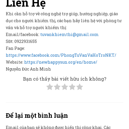
Liên Hệ
Khi cần hỗ trợ về công nghệ trợ giúp, hướng nghiệp, giáo
dục cho người khiếm thị, các bạn hãy liên hệ với phòng tư
vấn và hỗ trợ người khiếm thị:
Email/facebook:
tuvankhiemthi@gmail.com
SĐt: 0922931655
Fan Page:
https://www.facebook.com/PhongTuVanVaHoTroNKT/
Website:
https://newhappysun.org/en/home/
Nguyễn Đức Anh Minh
Bạn có thấy bài viết hữu ích không?
Để lại một bình luận
Email của bạn sẽ không được hiển thị công khai.
Các