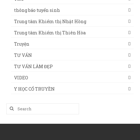
thông báo tuyển sinh
Trung tâm Khiếm thị Nhật Hồng
Trung tâm Khiếm thị Thiên Hòa
Truyện
TƯ VẤN
TƯ VẤN LÀM ĐẸP
VIDEO
Y HỌC CỔ TRUYỀN
Search
for: