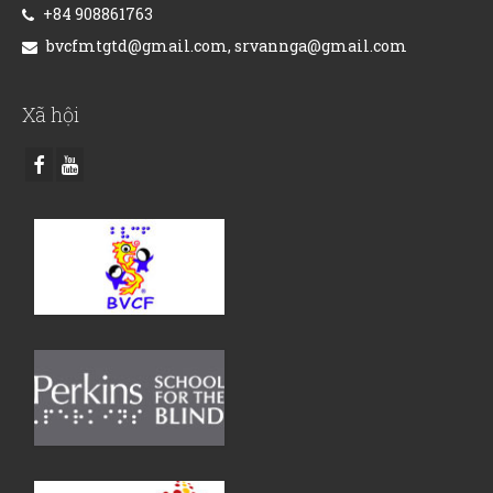
+84 908861763
bvcfmtgtd@gmail.com, srvannga@gmail.com
Xã hội