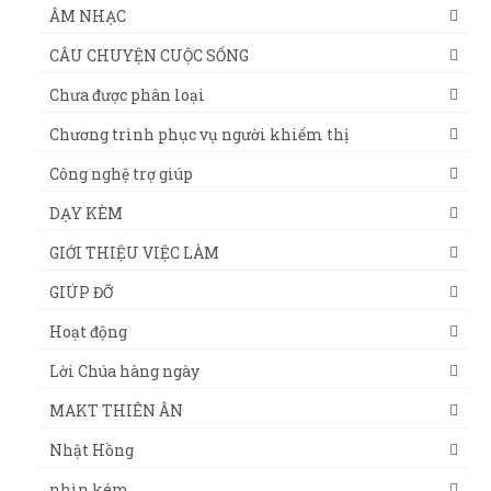
ÂM NHẠC
CÂU CHUYỆN CUỘC SỐNG
Chưa được phân loại
Chương trình phục vụ người khiếm thị
Công nghệ trợ giúp
DẠY KÈM
GIỚI THIỆU VIỆC LÀM
GIÚP ĐỠ
Hoạt động
Lời Chúa hàng ngày
MAKT THIÊN ÂN
Nhật Hồng
nhìn kém