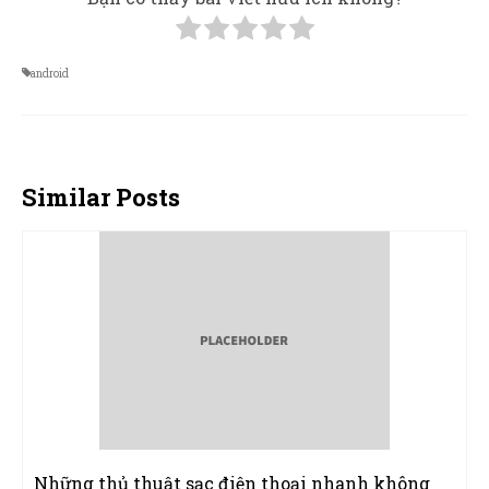
android
Similar Posts
Những thủ thuật sạc điện thoại nhanh không