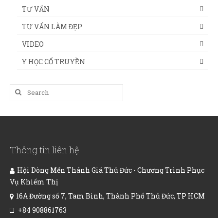
TƯ VẤN
TƯ VẤN LÀM ĐẸP
VIDEO
Y HỌC CỔ TRUYỀN
Search
for:
Thông tin liên hệ
Hội Dòng Mến Thánh Giá Thủ Đức - Chương Trình Phục
Vụ Khiếm Thị
16A Đường số 7, Tam Bình, Thành Phố Thủ Đức, TP HCM
+84 908861763