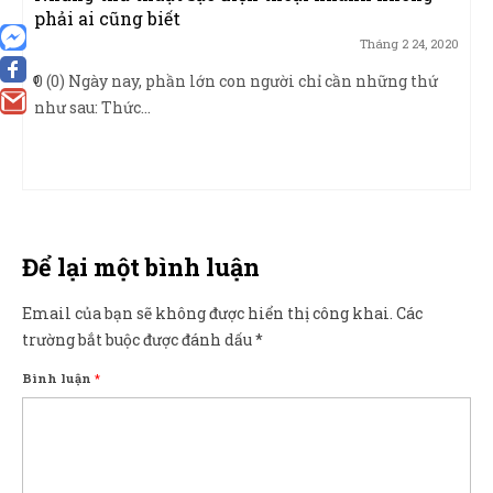
phải ai cũng biết
Tháng 2 24, 2020
0 (0) Ngày nay, phần lớn con người chỉ cần những thứ
0
như sau: Thức...
Để lại một bình luận
Email của bạn sẽ không được hiển thị công khai.
Các
trường bắt buộc được đánh dấu
*
Bình luận
*