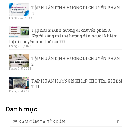
TẬP HUẤN ĐỊNH HƯỚNG DI CHUYỂN PHẦN
4
Tháng 7 22, 2026
Tập huấn: Định hướng di chuyển phần 3.
Người sáng mắt sẽ hướng dẫn người khiếm
thị di chuyển như thế nào???
Tháng 7 16, 2026
TẬP HUẤN ĐỊNH HƯỚNG DI CHUYỂN PHẦN
2
Tháng 7 15, 2026
TẬP HUẤN HƯỚNG NGHIỆP CHO TRẺ KHIẾM
THỊ
Tháng 7 14, 2026
Danh mục
25 NĂM CẢM TẠ HỒNG ÂN