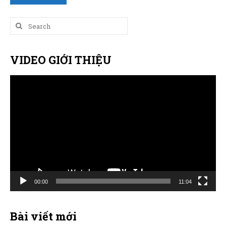
Search
for:
VIDEO GIỚI THIỆU
Trình
chơi
Video
00:00
11:04
Bài viết mới