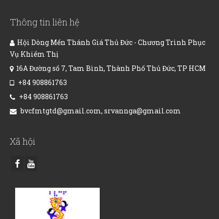
Thông tin liên hệ
Hội Dòng Mến Thánh Giá Thủ Đức - Chương Trình Phục
Vụ Khiếm Thị
16A Đường số 7, Tam Bình, Thành Phố Thủ Đức, TP HCM
+84 908861763
+84 908861763
bvcfmtgtd@gmail.com, srvannga@gmail.com
Xã hội