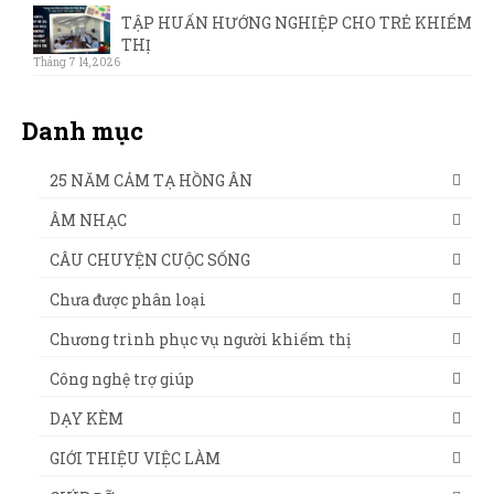
TẬP HUẤN HƯỚNG NGHIỆP CHO TRẺ KHIẾM
THỊ
Tháng 7 14, 2026
Danh mục
25 NĂM CẢM TẠ HỒNG ÂN
ÂM NHẠC
CÂU CHUYỆN CUỘC SỐNG
Chưa được phân loại
Chương trình phục vụ người khiếm thị
Công nghệ trợ giúp
DẠY KÈM
GIỚI THIỆU VIỆC LÀM