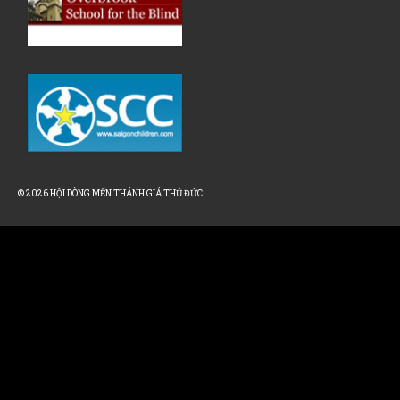
© 2026 HỘI DÒNG MẾN THÁNH GIÁ THỦ ĐỨC