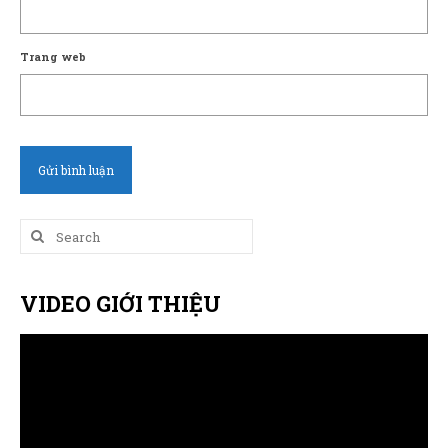
Trang web
Search
for:
VIDEO GIỚI THIỆU
Trình
chơi
Video