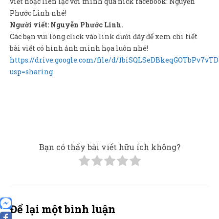
viết hoặc liên lạc với mình qua nick facebook: Nguyễn
Phước Linh nhé!
Người viết: Nguyễn Phước Linh.
Các bạn vui lòng click vào link dưới đây để xem chi tiết
bài viết có hình ảnh minh họa luôn nhé!
https://drive.google.com/file/d/1biSQLSeDBkeqGOTbPv7v
usp=sharing
Bạn có thấy bài viết hữu ích không?
Để lại một bình luận