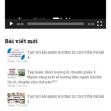
00:00
11:04
Bài viết mới
TẬP HUẤN ĐỊNH HƯỚNG DI CHUYỂN PHẦN
4
Tháng 7 22, 2026
Tập huấn: Định hướng di chuyển phần 3.
Người sáng mắt sẽ hướng dẫn người khiếm
thị di chuyển như thế nào???
Tháng 7 16, 2026
TẬP HUẤN ĐỊNH HƯỚNG DI CHUYỂN PHẦN
2
Tháng 7 15, 2026