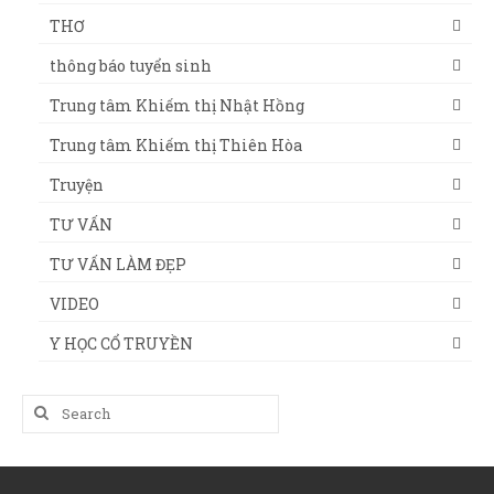
THƠ
thông báo tuyển sinh
Trung tâm Khiếm thị Nhật Hồng
Trung tâm Khiếm thị Thiên Hòa
Truyện
TƯ VẤN
TƯ VẤN LÀM ĐẸP
VIDEO
Y HỌC CỔ TRUYỀN
Search
for: