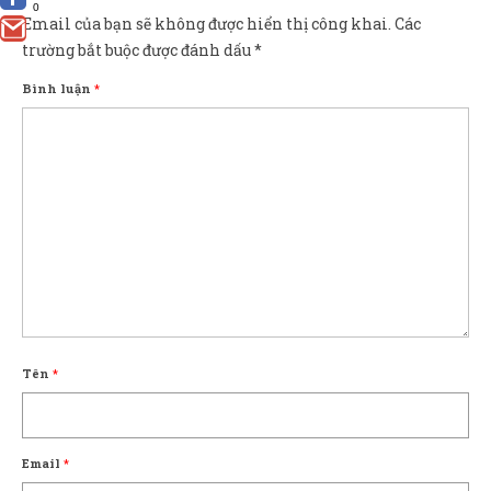
0
Email của bạn sẽ không được hiển thị công khai.
Các
trường bắt buộc được đánh dấu
*
Bình luận
*
Tên
*
Email
*