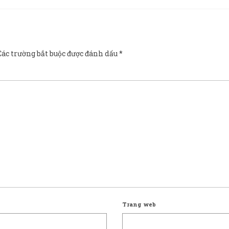
Các trường bắt buộc được đánh dấu
*
Trang web