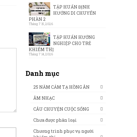
TẬP HUẤN ĐỊNH
HƯỚNG DI CHUYỂN
PHẦN 2
Tháng 7 15, 2026
TẬP HUẤN HƯỚNG
NGHIỆP CHO TRẺ
KHIẾM THỊ
Tháng 7 14, 2026
Danh mục
25 NĂM CẢM TẠ HỒNG ÂN
ÂM NHẠC
CÂU CHUYỆN CUỘC SỐNG
Chưa được phân loại
Chương trình phục vụ người