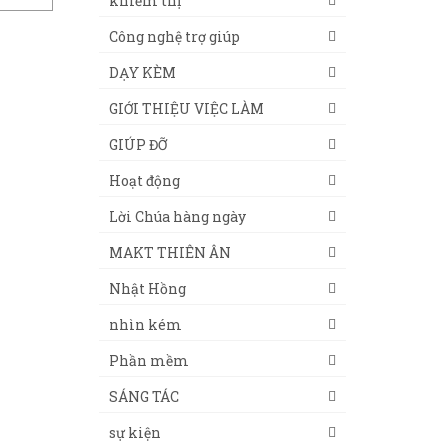
khiếm thị
Công nghệ trợ giúp
DẠY KÈM
GIỚI THIỆU VIỆC LÀM
GIÚP ĐỠ
Hoạt động
Lời Chúa hàng ngày
MAKT THIÊN ÂN
Nhật Hồng
nhìn kém
Phần mềm
SÁNG TÁC
sự kiện