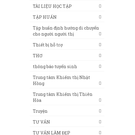
TÀI LIỆU HỌC TẬP
TẬP HUẤN
Tập huấn định hướng di chuyển
cho người người thị
Thiết bị hỗ trợ
THƠ
thông báo tuyển sinh
Trung tâm Khiếm thị Nhật
Hồng
Trung tâm Khiếm thị Thiên
Hòa
Truyện
TƯ VẤN
TƯ VẤN LÀM ĐẸP