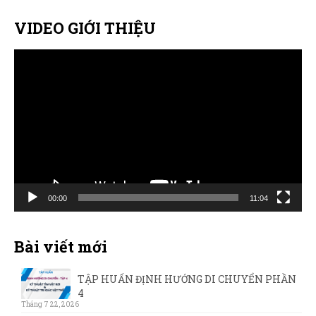
VIDEO GIỚI THIỆU
Trình
chơi
Video
00:00
11:04
Bài viết mới
TẬP HUẤN ĐỊNH HƯỚNG DI CHUYỂN PHẦN
4
Tháng 7 22, 2026