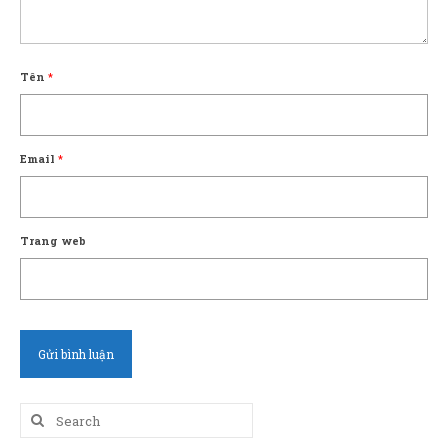
Tên
*
Email
*
Trang web
Search
for: