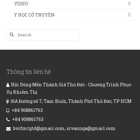
VIDEO
Y HỌC CỔ TRUYỀN
Search
for:
Thông tin liên hệ
Hội Dòng Mến Thánh Giá Thủ Đức - Chương Trình Phục
Vụ Khiếm Thị
16A Đường số 7, Tam Bình, Thành Phố Thủ Đức, TP HCM
+84 908861763
+84 908861763
bvcfmtgtd@gmail.com, srvannga@gmail.com