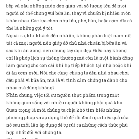
bếp và nấu những món đơn giản với số lượng lớn để mọi
người có thể chung vui bữa ăn, thay vì chuẩn bị nhiều món
khác nhau. Các lựa chọn như lẩu, phở, bún, hoặc cơm dĩa có
thể là những gợi ý tốt.
Ngoài ra, khi khách đến nhà ăn, không phân biệt nam nữ,
tất cả mọi người nên giúp đỡ chủ nhà chuẩn bị bữa ăn và
sau khi ăn xong, nên chung tay dọn dẹp. Điều này không
chỉ là phép lịch sự thông thường mà còn là một hành động
làm gương cho con cái khi họ tiếp khách tại nhà hoặc khi
đi ăn cơm mời. Nói cho cùng, chúng ta đến nhà nhau chơi
đâu phải vì bữa ăn, mà là vì tình cảm chúng ta dành cho
nhau mà đúng không?
Nhìn chung, việc tối ưu nguồn thực phẩm trong một
không gian sống với nhiều người không phải quá khó.
Quan trọng là mỗi chúng ta chịu khó tìm hiểu những
phương pháp và áp dụng thử để rồi đánh giá hiệu quả của
nó sau mỗi lần áp dụng để tự rút ra những cách thức phù
hợp nhất đối với chúng ta.