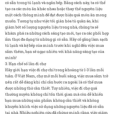
có sẵn trong tủ lạnh và ngăn bếp. Bằng cách này, ta có thể
tạo ra các món ăn khác nhau hoặc thay thế nguyên liệu
một cách thông minh để đạt được hiệu quả món ăn mong
muốn. Tương tự như việc tối giản hóa tủ quần áo, khi
giảm bớt số lượng nguyên liệu trong nhà, chúng ta sẽ
khám phá ra những cách sáng tạo mới, tạo ra các phối hợp
ẩm thực đa dạng từ những gì có sẵn. Hãy cố gắng làm sạch
tủ lạnh và kệ bếp của mình trước khi nghĩ đến việc mua
sắm thêm, bạn sẽ ngạc nhiên với khả năng sáng tạo của
mình!
3. Hạn chế số lần đi chợ
Hãy giới hạn việc đi chợ chỉ trong khoảng từ 1-3 lần mỗi
tuần. Ở Việt Nam, chợ mở mỗi buổi sáng, việc mua sắm trở
nên rất dễ dàng khi chỉ cần bước ra ngoài là có thể mua
được những thứ cần thiết. Tuy nhiên, việc đi chợ quá
thường xuyên không chỉ tốn thời gian mà còn dễ khiến
bạn mua những sản phẩm không cần thiết và không
khuyến khích việc sử dụng những nguyên liệu đã có sẵn
tại nhà. Nhiều nghiên cứu đã chứng minh rằng, việc giảm