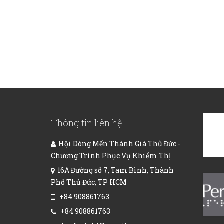
Thông tin liên hệ
Hội Dòng Mến Thánh Giá Thủ Đức -
Chương Trình Phục Vụ Khiếm Thị
16A Đường số 7, Tam Bình, Thành
Phố Thủ Đức, TP HCM
+84 908861763
+84 908861763