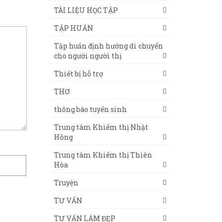
TÀI LIỆU HỌC TẬP
TẬP HUẤN
Tập huấn định hướng di chuyển
cho người người thị
Thiết bị hỗ trợ
THƠ
thông báo tuyển sinh
Trung tâm Khiếm thị Nhật
Hồng
Trung tâm Khiếm thị Thiên
Hòa
Truyện
TƯ VẤN
TƯ VẤN LÀM ĐẸP