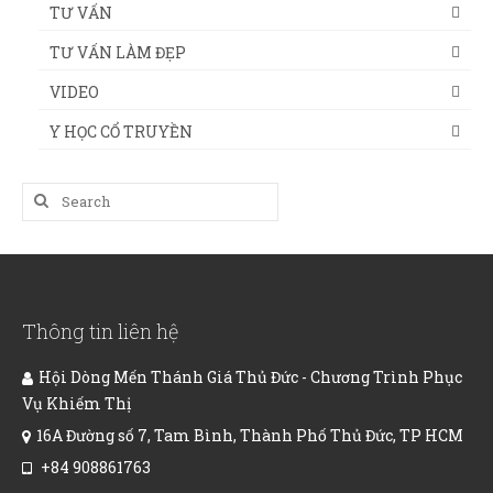
TƯ VẤN
TƯ VẤN LÀM ĐẸP
VIDEO
Y HỌC CỔ TRUYỀN
Search
for:
Thông tin liên hệ
Hội Dòng Mến Thánh Giá Thủ Đức - Chương Trình Phục
Vụ Khiếm Thị
16A Đường số 7, Tam Bình, Thành Phố Thủ Đức, TP HCM
+84 908861763