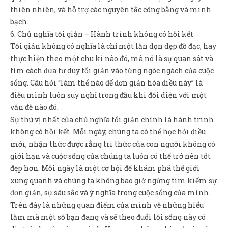
thiên nhiên, và hỗ trợ các nguyên tắc công bằng và minh
bạch.
6. Chủ nghĩa tối giản – Hành trình không có hồi kết
Tối giản không có nghĩa là chỉ một lần dọn dẹp đồ đạc, hay
thực hiện theo một chu kì nào đó, mà nó là sự quan sát và
tìm cách đưa tư duy tối giản vào từng ngóc ngách của cuộc
sống. Câu hỏi “làm thế nào để đơn giản hóa điều này” là
điều mình luôn suy nghĩ trong đầu khi đối diện với một
vấn đề nào đó.
Sự thú vị nhất của chủ nghĩa tối giản chính là hành trình
không có hồi kết. Mỗi ngày, chúng ta có thể học hỏi điều
mới, nhận thức được rằng tri thức của con người không có
giới hạn và cuộc sống của chúng ta luôn có thể trở nên tốt
đẹp hơn. Mỗi ngày là một cơ hội để khám phá thế giới
xung quanh và chúng ta không bao giờ ngừng tìm kiếm sự
đơn giản, sự sâu sắc và ý nghĩa trong cuộc sống của mình.
Trên đây là những quan điểm của mình về những hiểu
lầm mà một số bạn đang và sẽ theo đuổi lối sống này có