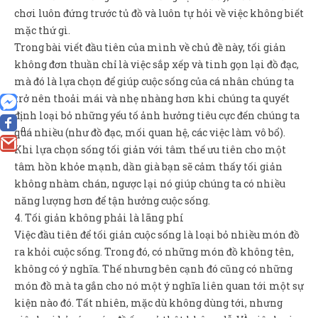
chơi luôn đứng trước tủ đồ và luôn tự hỏi về việc không biết
mặc thứ gì.
Trong bài viết đầu tiên của mình về chủ đề này, tối giản
không đơn thuần chỉ là việc sắp xếp và tinh gọn lại đồ đạc,
mà đó là lựa chọn để giúp cuộc sống của cá nhân chúng ta
trở nên thoải mái và nhẹ nhàng hơn khi chúng ta quyết
định loại bỏ những yếu tố ảnh hưởng tiêu cực đến chúng ta
0
quá nhiều (như đồ đạc, mối quan hệ, các việc làm vô bổ).
Khi lựa chọn sống tối giản với tâm thế ưu tiên cho một
tâm hồn khỏe mạnh, dần già bạn sẽ cảm thấy tối giản
không nhàm chán, ngược lại nó giúp chúng ta có nhiều
năng lượng hơn để tận hưởng cuộc sống.
4. Tối giản không phải là lãng phí
Việc đầu tiên để tối giản cuộc sống là loại bỏ nhiều món đồ
ra khỏi cuộc sống. Trong đó, có những món đồ không tên,
không có ý nghĩa. Thế nhưng bên cạnh đó cũng có những
món đồ mà ta gắn cho nó một ý nghĩa liên quan tới một sự
kiện nào đó. Tất nhiên, mặc dù không dùng tới, nhưng