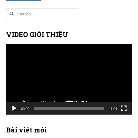
Search
for:
VIDEO GIỚI THIỆU
Trình
chơi
Video
00:00
11:04
Bài viết mới