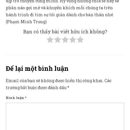
dịp trò chuyện cùng mình. Hy vọng những chia sẻ này sẽ
phần nào gợi mở và khuyến khích mỗi chúng ta trên
hành trình đi tìm sự tối giản dành cho bản thân nhé.
(Phạm Minh Trung)
Bạn có thấy bài viết hữu ích không?
Để lại một bình luận
Email của bạn sẽ không được hiển thị công khai.
Các
trường bắt buộc được đánh dấu
*
Bình luận
*