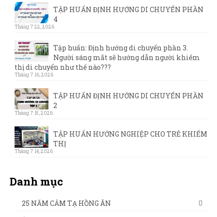
TẬP HUẤN ĐỊNH HƯỚNG DI CHUYỂN PHẦN
4
Tháng 7 22, 2026
Tập huấn: Định hướng di chuyển phần 3.
Người sáng mắt sẽ hướng dẫn người khiếm
thị di chuyển như thế nào???
Tháng 7 16, 2026
TẬP HUẤN ĐỊNH HƯỚNG DI CHUYỂN PHẦN
2
Tháng 7 15, 2026
TẬP HUẤN HƯỚNG NGHIỆP CHO TRẺ KHIẾM
THỊ
Tháng 7 14, 2026
Danh mục
25 NĂM CẢM TẠ HỒNG ÂN