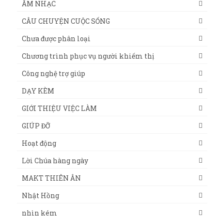
ÂM NHẠC
CÂU CHUYỆN CUỘC SỐNG
Chưa được phân loại
Chương trình phục vụ người khiếm thị
Công nghệ trợ giúp
DẠY KÈM
GIỚI THIỆU VIỆC LÀM
GIÚP ĐỠ
Hoạt động
Lời Chúa hàng ngày
MAKT THIÊN ÂN
Nhật Hồng
nhìn kém