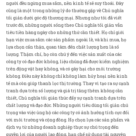
người đều ngừng mua sắm, nền kinh tế sẽ suy thoái. Đây
cũng là một trong những lý do thường gặp về Chủ nghĩa
tối giản dưới góc độ thương mại. Nhưng như tôi đã viết
trước đó, những người sống theo Chủ nghĩa tối giản vẫn
tiêu tiền hàng ngày cho những thứ cần thiết. Họ chỉ giới
hạn việc mua sắm các sản phẩm ngoài lề, và khi mua, họ
lựa chọn cẩn thận, quan tâm đến chất lượng hơn là số
lượng. Thậm chí, họ còn chú ý đến việc sản xuất của các
công ty có đạo đức không, liệu chúng đã được kiểm nghiệm
trên động vật hay không, và có gây hại cho môi trường
không. Điều này không chỉ không làm hủy hoại nền kinh
tế mà còn giúp thanh lọc thị trường. Thay vì tạo ra sự cạnh
tranh dựa trên số lượng và giá trị tăng thêm không cần
thiết, Chủ nghĩa tối giản thúc đẩy sự cạnh tranh dựa trên
chất lượng và đạo đức. Những người tiêu dùng tối giản chú
trọng vào việc ủng hộ các công ty có ảnh hưởng tích cực đối
với môi trường và cộng đồng. Họ chọn lựa các sản phẩm và
dịch vụ từ những doanh nghiệp thực sự chú trọng đến
quyền lợi của người lao động, hạn chế sử dụng tài nguyên