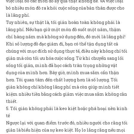
việc loại bỏ các món đồ ấy quả thật không dễ. VÀ việc loại
bỏ nhiều món đồ ra khỏi cuộc sống của bản thân được cho
là lãng phí.
Tuy nhiên, sự thật là, tối giản hoàn toàn không phải là
lãng phí. Nếu bạn giữ một món đồ suốt một năm, thậm
chí hàng năm mà không sử dụng đến, đó mới là lãng phí!
Khi số lượng đồ đạc giảm đi, bạn có thể tận dụng tất cả
chúng với mục đích sử dụng thực tế, điều này không chỉ tối
giản mà còn tối ưu hóa cuộc sống. Từ khi chuyển sang lối
sống tối giản, mình đã học cách trân trọng những vật
dụng của mình hơn. Bây giờ, mình mua sắm cẩn thận
hơn. Tôi quan tâm đến chất lượng hơn là số lượng. Tối
giản không chỉ không lãng phí mà còn giúp mình tiết
kiệm nhiều tiền bằng cách giảm việc mua sắm không cần
thiết.
5. Tối giản không phải là keo kiệt hoặc phá hoại nền kinh
tế
Ngược lại với quan điểm trước đó, nhiều người cho rằng tối
giản là biểu hiện của sự keo kiệt. Họ lo lắng rằng nếu mọi