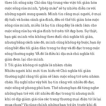
theo lối sống này. Chỉ cần tập trung vào việc tối giản hóa
cuộc sống của mình, “phép màu” sẽ tự nhiên diễn ra với
những người xung quanh. Mình tin rằng mọi người, ở mọi
độ tuổi và hoàn cảnh gia đình, đều có thể tối giản hóa cuộc
sống của mình, miễn là họ tin rằng đây là cách làm cho
cuộc sống của họ và gia đình trở nên tốt đẹp hơn. Sự thật,
bạn gái mình vốn không theo đuổi chủ nghĩa tối giản,
nhưng bằng cách nào đó, mình cũng không ép buộc, bạn ấy
cũng bắt đầu tối giản dần trong tư duy và đồ đạc trong cuộc
sống thường ngày. VÀ đó là điều kì dịu mà chủ nghĩa tối
giản đem lại cho mình.
3. Tối giản không có nghĩa là nhàm chán
Nhiều người khi mới tìm hiểu về Chủ nghĩa tối giản
thường nghĩ rằng tối giản sẽ làm cuộc sống trở nên nhàm
chán. Họ nghĩ như vậy bởi họ tin rằng với nhiều đồ đạc,
cuộc sống sẽ phong phú hơn. Thế nhưng bạn đã từng nghe
những bạn trẻ với rất nhiều đồ đạc trong tủ nhưng mỗi
khi có dịp giảm giá của các trang thương mại điện tử là lại
mua chưa? Và cũng chính những bạn trẻ ấy, trước khi đi