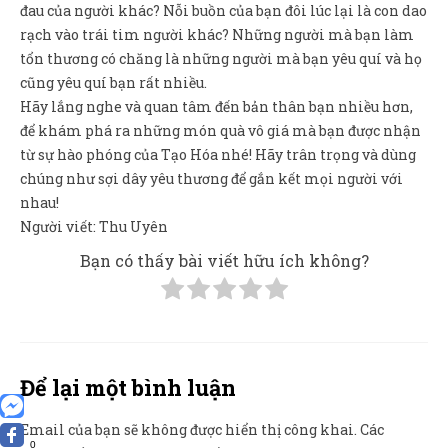
đau của người khác? Nỗi buồn của bạn đôi lúc lại là con dao
rạch vào trái tim người khác? Những người mà bạn làm
tổn thương có chăng là những người mà bạn yêu quí và họ
cũng yêu quí bạn rất nhiều.
Hãy lắng nghe và quan tâm đến bản thân bạn nhiều hơn,
để khám phá ra những món quà vô giá mà bạn được nhận
từ sự hào phóng của Tạo Hóa nhé! Hãy trân trọng và dùng
chúng như sợi dây yêu thương để gắn kết mọi người với
nhau!
Người viết: Thu Uyên
Bạn có thấy bài viết hữu ích không?
Để lại một bình luận
Email của bạn sẽ không được hiển thị công khai.
Các
0