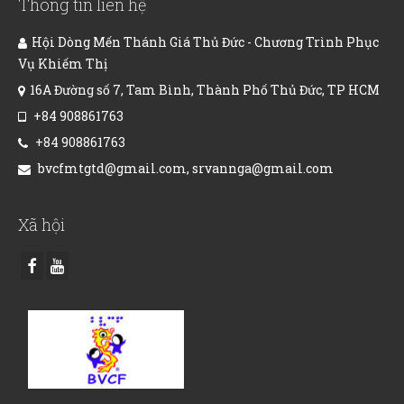
Thông tin liên hệ
Hội Dòng Mến Thánh Giá Thủ Đức - Chương Trình Phục
Vụ Khiếm Thị
16A Đường số 7, Tam Bình, Thành Phố Thủ Đức, TP HCM
+84 908861763
+84 908861763
bvcfmtgtd@gmail.com, srvannga@gmail.com
Xã hội