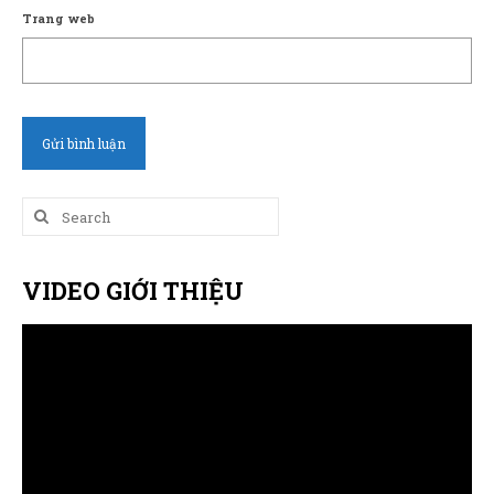
Trang web
Search
for:
VIDEO GIỚI THIỆU
Trình
chơi
Video