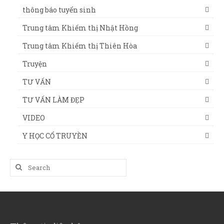
thông báo tuyển sinh
Trung tâm Khiếm thị Nhật Hồng
Trung tâm Khiếm thị Thiên Hòa
Truyện
TƯ VẤN
TƯ VẤN LÀM ĐẸP
VIDEO
Y HỌC CỔ TRUYỀN
Search
for: