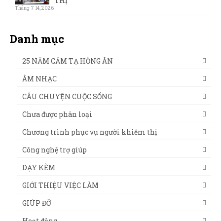
THỊ
Tháng 7 14, 2026
Danh mục
25 NĂM CẢM TẠ HỒNG ÂN
ÂM NHẠC
CÂU CHUYỆN CUỘC SỐNG
Chưa được phân loại
Chương trình phục vụ người khiếm thị
Công nghệ trợ giúp
DẠY KÈM
GIỚI THIỆU VIỆC LÀM
GIÚP ĐỠ
Hoạt động