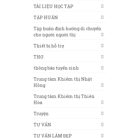
TÀI LIỆU HỌC TẬP
TẬP HUẤN
Tập huấn định hướng di chuyển
cho người người thị
Thiết bị hỗ trợ
THƠ
thông báo tuyển sinh
Trung tâm Khiếm thị Nhật
Hồng
Trung tâm Khiếm thị Thiên
Hòa
Truyện
TƯ VẤN
TƯ VẤN LÀM ĐẸP