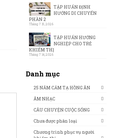
TẬP HUẤN ĐỊNH
HƯỚNG DI CHUYỂN
PHẦN 2
Tháng 7 15, 2026
TẬP HUẤN HƯỚNG
NGHIỆP CHO TRẺ
KHIẾM THỊ
Tháng 7 14, 2026
Danh mục
25 NĂM CẢM TẠ HỒNG ÂN
ÂM NHẠC
CÂU CHUYỆN CUỘC SỐNG
Chưa được phân loại
Chương trình phục vụ người