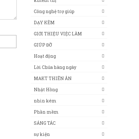
khiếm thị
Công nghệ trợ giúp
DẠY KÈM
GIỚI THIỆU VIỆC LÀM
GIÚP ĐỠ
Hoạt động
Lời Chúa hàng ngày
MAKT THIÊN ÂN
Nhật Hồng
nhìn kém
Phần mềm
SÁNG TÁC
sự kiện