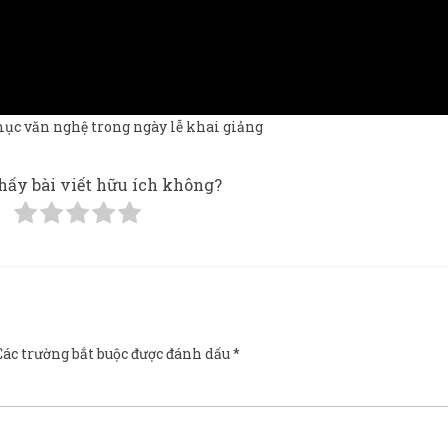
mục văn nghệ trong ngày lễ khai giảng
hấy bài viết hữu ích không?
Các trường bắt buộc được đánh dấu
*