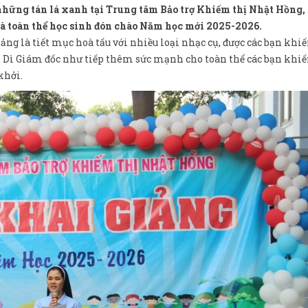
những tán lá xanh tại Trung tâm Bảo trợ Khiếm thị Nhật Hồng,
à toàn thể học sinh đón chào Năm học mới 2025-2026.
iảng là tiết mục hoà tấu với nhiều loại nhạc cụ, được các bạn khi
y. Dì Giám đốc như tiếp thêm sức mạnh cho toàn thể các bạn khi
khởi.