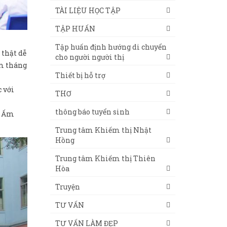
TÀI LIỆU HỌC TẬP
TẬP HUẤN
Tập huấn định hướng di chuyển
 thật dễ
cho người người thị
ăm tháng
Thiết bị hỗ trợ
 với
THƠ
thông báo tuyển sinh
ổ Ấm
Trung tâm Khiếm thị Nhật
Hồng
Trung tâm Khiếm thị Thiên
Hòa
Truyện
TƯ VẤN
TƯ VẤN LÀM ĐẸP