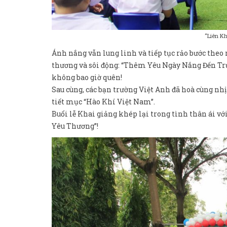
“Liên Kh
Ánh nắng vẫn lung linh và tiếp tục rảo bước theo 
thương và sôi động: “Thêm Yêu Ngày Nắng Đến Tr
không bao giờ quên!
Sau cùng, các bạn trường Việt Anh đã hoà cùng nhị
tiết mục “Hào Khí Việt Nam”.
Buổi lễ Khai giảng khép lại trong tình thân ái 
Yêu Thương”!