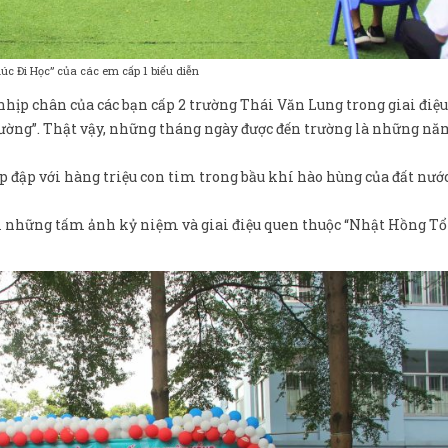
úc Đi Học” của các em cấp 1 biểu diễn
nhịp chân của các bạn cấp 2 trường Thái Văn Lung trong giai điệu
ường”. Thật vậy, những tháng ngày được đến trường là những n
p đập với hàng triệu con tim trong bầu khí hào hùng của đất nước
với những tấm ảnh kỷ niệm và giai điệu quen thuộc “Nhật Hồng T