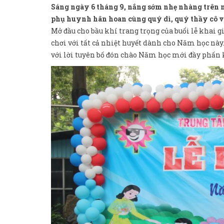
Sáng ngày 6 tháng 9, nắng sớm nhẹ nhàng trên 
phụ huynh hân hoan cùng quý dì, quý thầy cô v
Mở đầu cho bầu khí trang trọng của buổi lễ khai g
chơi với tất cả nhiệt huyết dành cho Năm học nà
với lời tuyên bố đón chào Năm học mới đầy phấn 