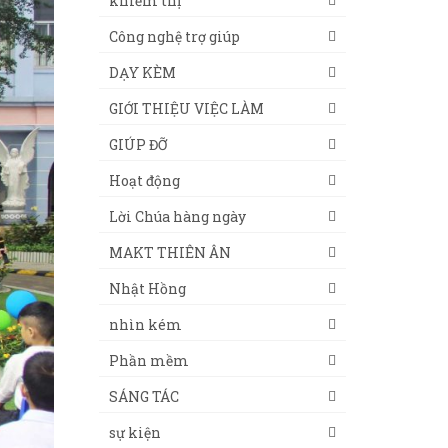
khiếm thị
Công nghệ trợ giúp
DẠY KÈM
GIỚI THIỆU VIỆC LÀM
GIÚP ĐỠ
Hoạt động
Lời Chúa hàng ngày
MAKT THIÊN ÂN
Nhật Hồng
nhìn kém
Phần mềm
SÁNG TÁC
sự kiện