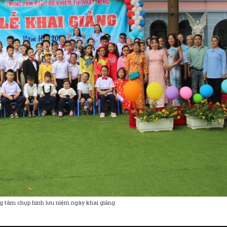
ng tâm chụp hình lưu niệm ngày khai giảng