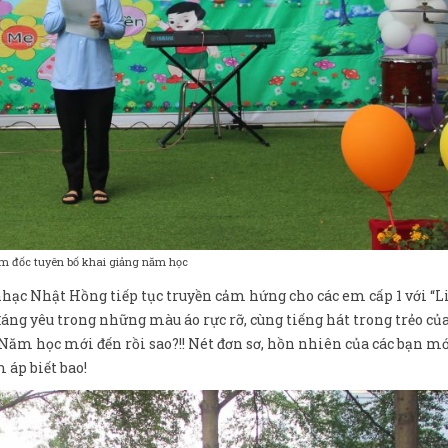
ám đốc tuyên bố khai giảng năm học
nhạc Nhật Hồng tiếp tục truyền cảm hứng cho các em cấp 1 với “L
g yêu trong những màu áo rực rỡ, cùng tiếng hát trong trẻo của
Năm học mới đến rồi sao?!! Nét đơn sơ, hồn nhiên của các bạn m
áp biết bao!