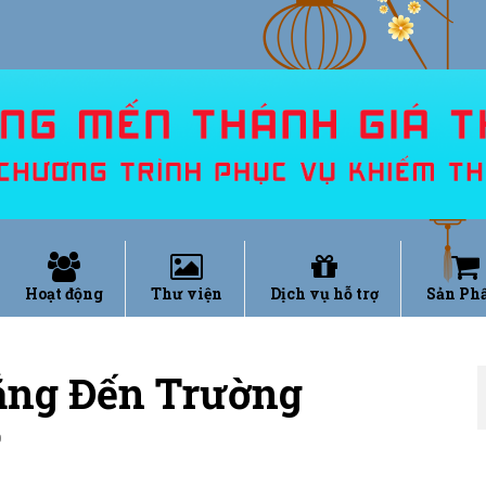
Hoạt động
Thư viện
Dịch vụ hỗ trợ
Sản Ph
ng Đến Trường
0