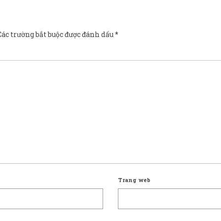
Các trường bắt buộc được đánh dấu
*
Trang web