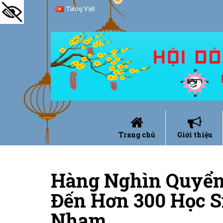
Tiếng Việt
Trang chủ
Giới thiệu
Hàng Nghìn Quyển
Đến Hơn 300 Học S
Nham