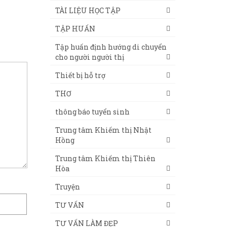
TÀI LIỆU HỌC TẬP
TẬP HUẤN
Tập huấn định hướng di chuyển
cho người người thị
Thiết bị hỗ trợ
THƠ
thông báo tuyển sinh
Trung tâm Khiếm thị Nhật
Hồng
Trung tâm Khiếm thị Thiên
Hòa
Truyện
TƯ VẤN
TƯ VẤN LÀM ĐẸP