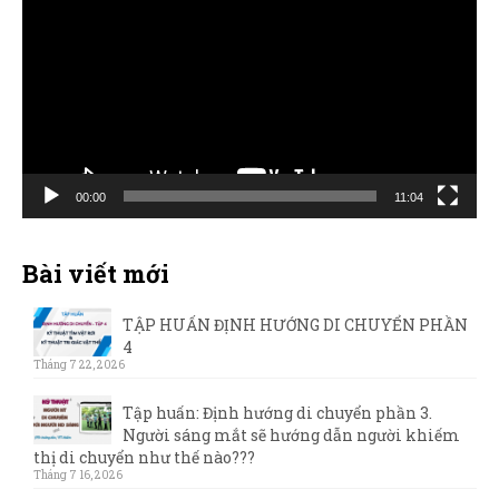
chơi
Video
00:00
11:04
Bài viết mới
TẬP HUẤN ĐỊNH HƯỚNG DI CHUYỂN PHẦN
4
Tháng 7 22, 2026
Tập huấn: Định hướng di chuyển phần 3.
Người sáng mắt sẽ hướng dẫn người khiếm
thị di chuyển như thế nào???
Tháng 7 16, 2026