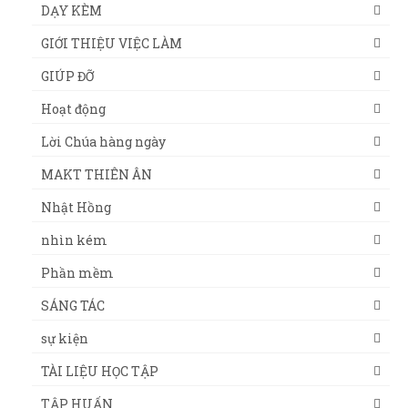
DẠY KÈM
GIỚI THIỆU VIỆC LÀM
GIÚP ĐỠ
Hoạt động
Lời Chúa hàng ngày
MAKT THIÊN ÂN
Nhật Hồng
nhìn kém
Phần mềm
SÁNG TÁC
sự kiện
TÀI LIỆU HỌC TẬP
TẬP HUẤN