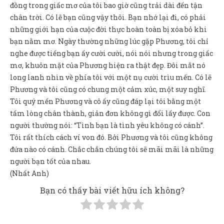
đồng trong giấc mơ của tôi bao giờ cũng trải dài đến tận
chân trời. Có lẽ bạn cũng vậy thôi. Bạn nhớ lại đi, có phải
những giới hạn của cuộc đời thực hoàn toàn bị xóa bỏ khi
bạn nằm mơ. Ngày thường những lúc gặp Phương, tôi chỉ
nghe được tiếng bạn ấy cười cười, nói nói nhưng trong giấc
mơ, khuôn mặt của Phương hiện ra thật đẹp. Đôi mắt nó
long lanh nhìn về phía tôi với một nụ cười trìu mến. Có lẽ
Phương và tôi cũng có chung một cảm xúc, một suy nghĩ.
Tôi quý mến Phương và cô ấy cũng đáp lại tôi bằng một
tấm lòng chân thành, giản đơn không gì đổi lấy được. Con
người thường nói: “Tình bạn là tình yêu không có cánh”.
Tôi rất thích cách ví von đó. Bởi Phương và tôi cũng không
đứa nào có cánh. Chắc chắn chúng tôi sẽ mãi mãi là những
người bạn tốt của nhau.
(Nhất Anh)
Bạn có thấy bài viết hữu ích không?