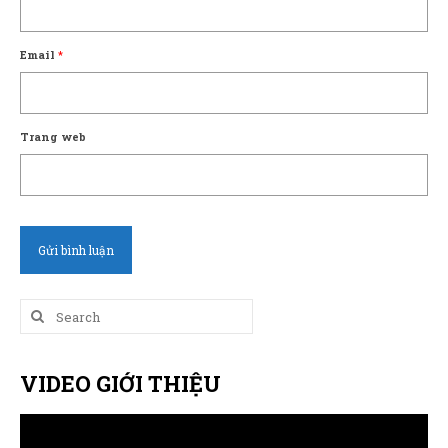
Email
*
Trang web
Search
for:
VIDEO GIỚI THIỆU
Trình