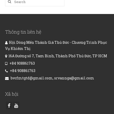
Search
for:
Thông tin liên hệ
Hội Dòng Mến Thánh Giá Thủ Đức - Chương Trình Phục
Vụ Khiếm Thị
16A Đường số 7, Tam Bình, Thành Phố Thủ Đức, TP HCM
+84 908861763
+84 908861763
bvcfmtgtd@gmail.com, srvannga@gmail.com
Xã hội