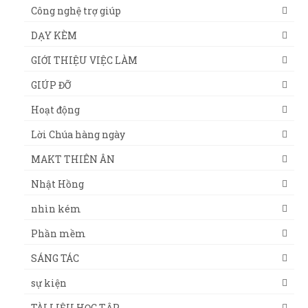
Công nghệ trợ giúp
DẠY KÈM
GIỚI THIỆU VIỆC LÀM
GIÚP ĐỠ
Hoạt động
Lời Chúa hàng ngày
MAKT THIÊN ÂN
Nhật Hồng
nhìn kém
Phần mềm
SÁNG TÁC
sự kiện
TÀI LIỆU HỌC TẬP