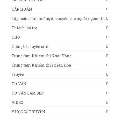
TẬP HUẤN
Tập huấn định hướng di chuyển cho người người thị
Thiết bị hỗ trợ
THƠ
thông báo tuyển sinh
Trung tâm Khiếm thị Nhật Hồng
Trung tâm Khiếm thị Thiên Hòa
Truyện
TƯ VẤN
TƯ VẤN LÀM ĐẸP
VIDEO
Y HỌC CỔ TRUYỀN