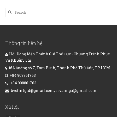
Search
for:
Thông tin liên hệ
Hội Dòng Mến Thánh Giá Thủ Đức - Chương Trình Phục
Vụ Khiếm Thị
16A Đường số 7, Tam Bình, Thành Phố Thủ Đức, TP HCM
+84 908861763
+84 908861763
bvcfmtgtd@gmail.com, srvannga@gmail.com
Xã hội