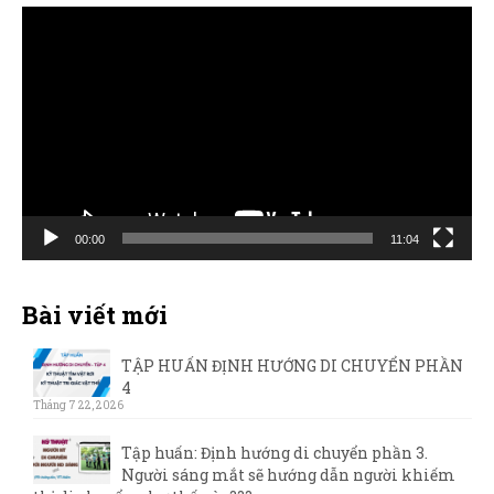
Trình
chơi
Video
00:00
11:04
Bài viết mới
TẬP HUẤN ĐỊNH HƯỚNG DI CHUYỂN PHẦN
4
Tháng 7 22, 2026
Tập huấn: Định hướng di chuyển phần 3.
Người sáng mắt sẽ hướng dẫn người khiếm