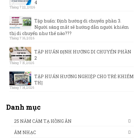
4
Tháng 7 22, 2026
Tập huấn: Định hướng di chuyển phần 3.
Người sáng mắt sẽ hướng dẫn người khiếm
thị di chuyển như thế nào???
Tháng 7 16, 2026
TẬP HUẤN ĐỊNH HƯỚNG DI CHUYỂN PHẦN
2
Tháng 7 15, 2026
TẬP HUẤN HƯỚNG NGHIỆP CHO TRẺ KHIẾM
THỊ
Tháng 7 14, 2026
Danh mục
25 NĂM CẢM TẠ HỒNG ÂN
ÂM NHẠC