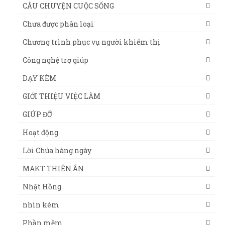
CÂU CHUYỆN CUỘC SỐNG
Chưa được phân loại
Chương trình phục vụ người khiếm thị
Công nghệ trợ giúp
DẠY KÈM
GIỚI THIỆU VIỆC LÀM
GIÚP ĐỠ
Hoạt động
Lời Chúa hàng ngày
MAKT THIÊN ÂN
Nhật Hồng
nhìn kém
Phần mềm