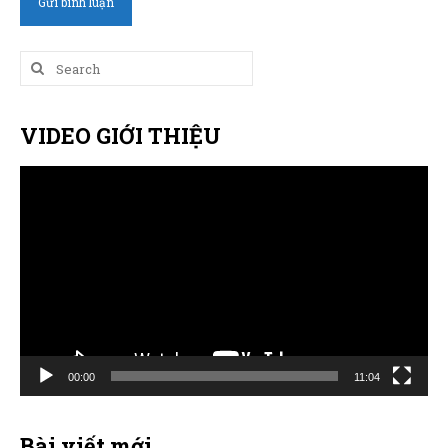
Search
for:
VIDEO GIỚI THIỆU
Trình
chơi
Video
00:00
11:04
Bài viết mới