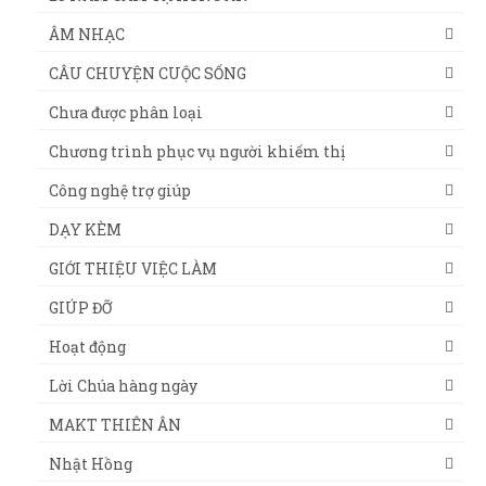
ÂM NHẠC
CÂU CHUYỆN CUỘC SỐNG
Chưa được phân loại
Chương trình phục vụ người khiếm thị
Công nghệ trợ giúp
DẠY KÈM
GIỚI THIỆU VIỆC LÀM
GIÚP ĐỠ
Hoạt động
Lời Chúa hàng ngày
MAKT THIÊN ÂN
Nhật Hồng