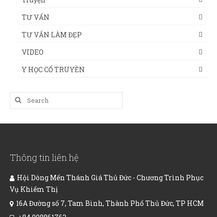
TƯ VẤN
TƯ VẤN LÀM ĐẸP
VIDEO
Y HỌC CỔ TRUYỀN
Search
for:
Thông tin liên hệ
Hội Dòng Mến Thánh Giá Thủ Đức - Chương Trình Phục
Vụ Khiếm Thị
16A Đường số 7, Tam Bình, Thành Phố Thủ Đức, TP HCM