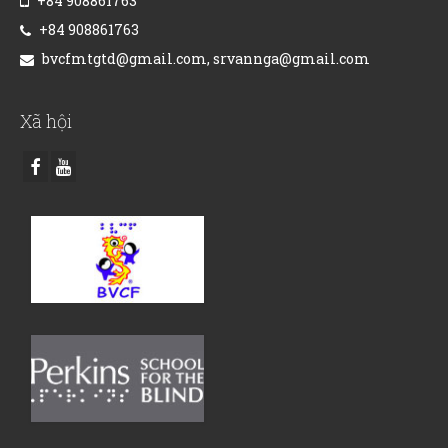
+84 908861763
+84 908861763
bvcfmtgtd@gmail.com, srvannga@gmail.com
Xã hội