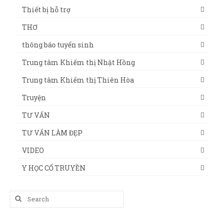
Thiết bị hỗ trợ
THƠ
thông báo tuyển sinh
Trung tâm Khiếm thị Nhật Hồng
Trung tâm Khiếm thị Thiên Hòa
Truyện
TƯ VẤN
TƯ VẤN LÀM ĐẸP
VIDEO
Y HỌC CỔ TRUYỀN
Search
for: