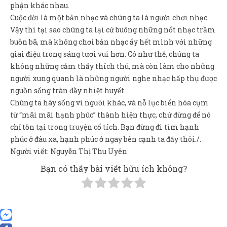
phận khác nhau.
Cuộc đời là một bản nhạc và chúng ta là người chơi nhạc.
Vậy thì tại sao chúng ta lại cứ buông những nốt nhạc trầm
buồn bã, mà không chơi bản nhạc ấy hết mình với những
giai điệu trong sáng tươi vui hơn. Có như thế, chúng ta
không những cảm thấy thích thú, mà còn làm cho những
người xung quanh là những người nghe nhạc hấp thụ được
nguồn sống tràn đầy nhiệt huyết.
Chúng ta hãy sống vì người khác, và nỗ lục biến hóa cụm
từ “mãi mãi hạnh phúc” thành hiện thực, chứ đừng để nó
chỉ tồn tại trong truyện cổ tích. Bạn đừng đi tìm hạnh
phúc ở đâu xa, hạnh phúc ở ngay bên cạnh ta đấy thôi./.
Người viết: Nguyễn Thị Thu Uyên
Bạn có thấy bài viết hữu ích không?