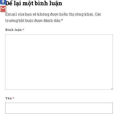
Để lại một bình luận
0
Email của bạn sẽ không được hiển thị công khai.
Các
trường bắt buộc được đánh dấu
*
Bình luận
*
Tên
*