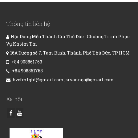
Thông tin liên hệ
Hội Dòng Mến Thánh Giá Thủ Đức - Chương Trình Phục
Vụ Khiếm Thị
16A Đường số 7, Tam Bình, Thành Phố Thủ Đức, TP HCM
+84 908861763
+84 908861763
bvcfmtgtd@gmail.com, srvannga@gmail.com
Xã hội