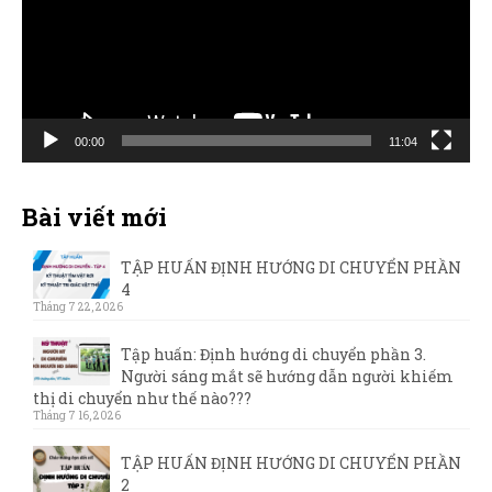
00:00
11:04
Bài viết mới
TẬP HUẤN ĐỊNH HƯỚNG DI CHUYỂN PHẦN
4
Tháng 7 22, 2026
Tập huấn: Định hướng di chuyển phần 3.
Người sáng mắt sẽ hướng dẫn người khiếm
thị di chuyển như thế nào???
Tháng 7 16, 2026
TẬP HUẤN ĐỊNH HƯỚNG DI CHUYỂN PHẦN
2