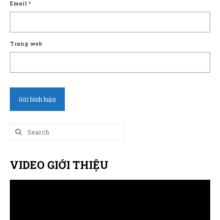
Email
*
Trang web
Search
for:
VIDEO GIỚI THIỆU
Trình
chơi
Video