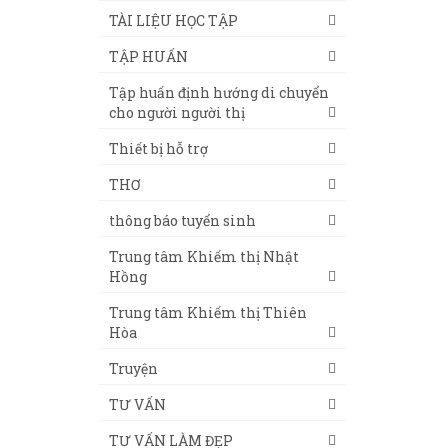
TÀI LIỆU HỌC TẬP
TẬP HUẤN
Tập huấn định hướng di chuyển
cho người người thị
Thiết bị hỗ trợ
THƠ
thông báo tuyển sinh
Trung tâm Khiếm thị Nhật
Hồng
Trung tâm Khiếm thị Thiên
Hòa
Truyện
TƯ VẤN
TƯ VẤN LÀM ĐẸP