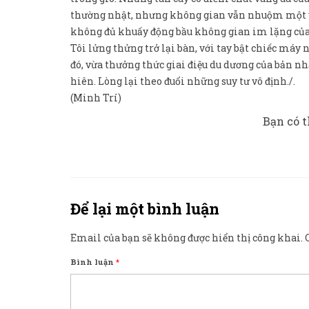
thường nhật, nhưng không gian vẫn nhuộm một vẻ
không đủ khuấy động bầu không gian im lặng của
Tôi lửng thửng trở lại bàn, với tay bật chiếc máy
đó, vừa thưởng thức giai điệu du dương của bản 
hiên. Lòng lại theo đuổi những suy tư vô định./.
(Minh Trí)
Bạn có t
Để lại một bình luận
Email của bạn sẽ không được hiển thị công khai.
Bình luận
*