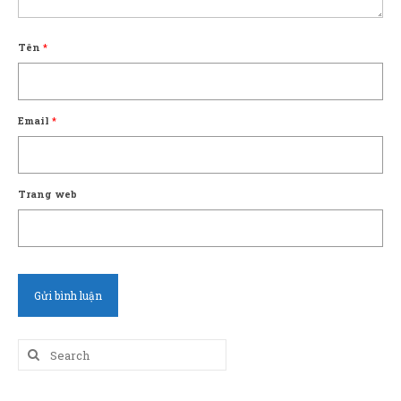
Tên
*
Email
*
Trang web
Search
for: