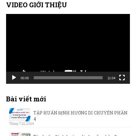
VIDEO GIỚI THIỆU
Trình
chơi
Video
00:00
11:04
Bài viết mới
TẬP HUẤN ĐỊNH HƯỚNG DI CHUYỂN PHẦN
4
Tháng 7 22, 2026