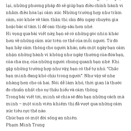
lại, những phương pháp đó sẽ giúp bạn điều chỉnh hành vi
nhằm điều hòa lại cảm xúc. Những trường hợp như trầm
cảm, sức khỏe về tâm thần thì cần đến ngay chuyên gia
hoặc bác sĩ tâm lí để can thiệp sâu hơn nhé.
Hi vọng qua bài viết này, bạn sẽ có những góc nhìn khác
hơn về những cảm xúc trên cơ thể của mỗi người. Từ đó
bạn hãy cảm thông cho người khác, nếu một ngày bạn cảm
nhận những hành vi không như ngày thường của đứa bạn,
của cha mẹ, của những người chung quanh bạn nhé. Khi
gặp những trường hợp như vậy, bạn có thể tự nhủ: “Chắc
bạn mình đang khó chịu trong người”. Như vậy sẽ nhẹ
nhàng hơn cho cả hai. Nói dễ làm khó, thời gian là thước
đo chuẩn nhất cho sự thấu hiểu và cảm thông.
Trong bài viết tới, mình sẽ chia sẻ đến bạn những cách mà
mình – một sinh viên khiếm thị đã vượt qua những cảm
xúc tiêu cực thế nào.
Chúc bạn có một đời sống an nhiên.
Phạm Minh Trung