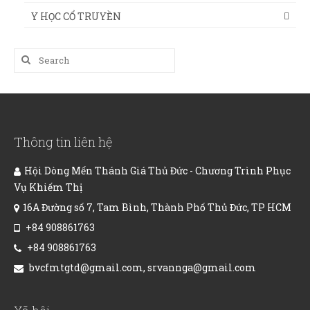
Y HỌC CỔ TRUYỀN
Search
for:
Thông tin liên hệ
Hội Dòng Mến Thánh Giá Thủ Đức - Chương Trình Phục
Vụ Khiếm Thị
16A Đường số 7, Tam Bình, Thành Phố Thủ Đức, TP HCM
+84 908861763
+84 908861763
bvcfmtgtd@gmail.com, srvannga@gmail.com