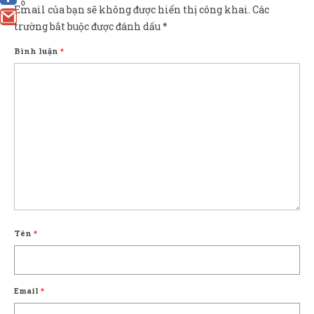
0
Email của bạn sẽ không được hiển thị công khai.
Các
trường bắt buộc được đánh dấu
*
Bình luận
*
Tên
*
Email
*