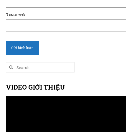
Trang web
Search
for:
VIDEO GIỚI THIỆU
Trình
chơi
Video