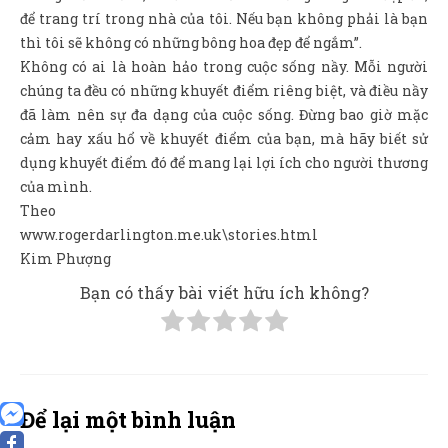
để trang trí trong nhà của tôi. Nếu bạn không phải là bạn
thì tôi sẽ không có những bông hoa đẹp để ngắm”.
Không có ai là hoàn hảo trong cuộc sống nầy. Mỗi người
chúng ta đều có những khuyết điểm riêng biệt, và điều nầy
đã làm nên sự đa dạng của cuộc sống. Đừng bao giờ mặc
cảm hay xấu hổ về khuyết điểm của bạn, mà hãy biết sử
dụng khuyết điểm đó để mang lại lợi ích cho người thương
của mình.
Theo
www.rogerdarlington.me.uk\stories.html
Kim Phượng
Bạn có thấy bài viết hữu ích không?
Để lại một bình luận