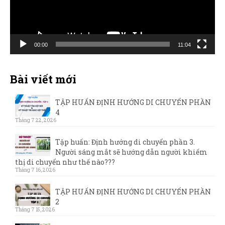
00:00
11:04
Bài viết mới
TẬP HUẤN ĐỊNH HƯỚNG DI CHUYỂN PHẦN
4
Tháng 7 22, 2026
Tập huấn: Định hướng di chuyển phần 3.
Người sáng mắt sẽ hướng dẫn người khiếm
thị di chuyển như thế nào???
Tháng 7 16, 2026
TẬP HUẤN ĐỊNH HƯỚNG DI CHUYỂN PHẦN
2
Tháng 7 15, 2026