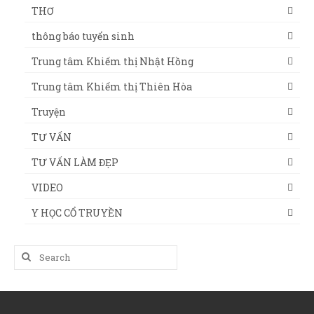
THƠ
thông báo tuyển sinh
Trung tâm Khiếm thị Nhật Hồng
Trung tâm Khiếm thị Thiên Hòa
Truyện
TƯ VẤN
TƯ VẤN LÀM ĐẸP
VIDEO
Y HỌC CỔ TRUYỀN
Search
for: