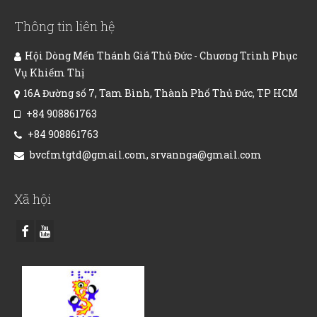
Thông tin liên hệ
Hội Dòng Mến Thánh Giá Thủ Đức - Chương Trình Phục
Vụ Khiếm Thị
16A Đường số 7, Tam Bình, Thành Phố Thủ Đức, TP HCM
+84 908861763
+84 908861763
bvcfmtgtd@gmail.com, srvannga@gmail.com
Xã hội