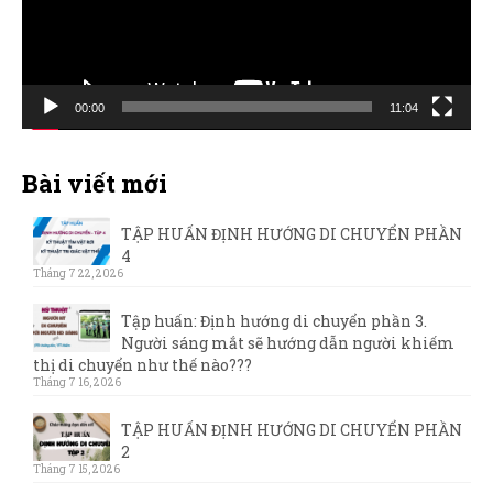
00:00
11:04
Bài viết mới
TẬP HUẤN ĐỊNH HƯỚNG DI CHUYỂN PHẦN
4
Tháng 7 22, 2026
Tập huấn: Định hướng di chuyển phần 3.
Người sáng mắt sẽ hướng dẫn người khiếm
thị di chuyển như thế nào???
Tháng 7 16, 2026
TẬP HUẤN ĐỊNH HƯỚNG DI CHUYỂN PHẦN
2
Tháng 7 15, 2026