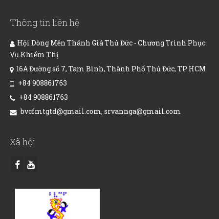
Thông tin liên hệ
Hội Dòng Mến Thánh Giá Thủ Đức - Chương Trình Phục
Vụ Khiếm Thị
16A Đường số 7, Tam Bình, Thành Phố Thủ Đức, TP HCM
+84 908861763
+84 908861763
bvcfmtgtd@gmail.com, srvannga@gmail.com
Xã hội