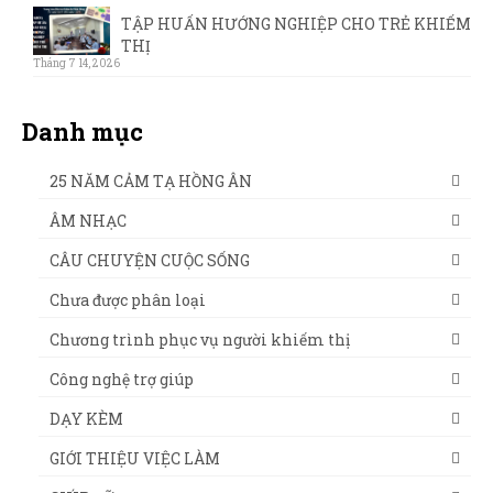
TẬP HUẤN HƯỚNG NGHIỆP CHO TRẺ KHIẾM
THỊ
Tháng 7 14, 2026
Danh mục
25 NĂM CẢM TẠ HỒNG ÂN
ÂM NHẠC
CÂU CHUYỆN CUỘC SỐNG
Chưa được phân loại
Chương trình phục vụ người khiếm thị
Công nghệ trợ giúp
DẠY KÈM
GIỚI THIỆU VIỆC LÀM