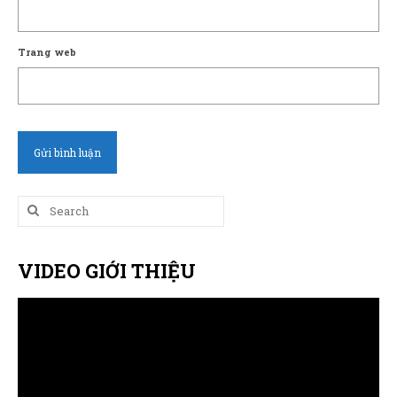
Trang web
Search
for:
VIDEO GIỚI THIỆU
Trình
chơi
Video