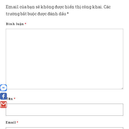
Email của bạn sẽ không được hiển thị công khai.
Các
trường bắt buộc được đánh dấu
*
Bình luận
*
Tên
*
0
Email
*