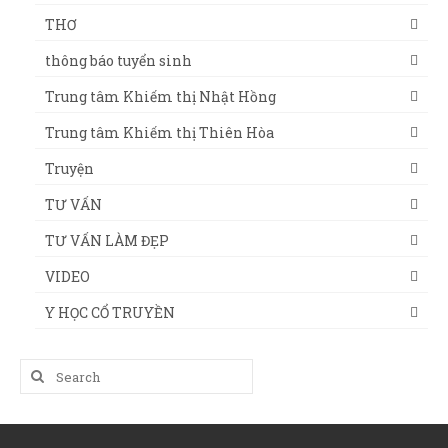
THƠ
thông báo tuyển sinh
Trung tâm Khiếm thị Nhật Hồng
Trung tâm Khiếm thị Thiên Hòa
Truyện
TƯ VẤN
TƯ VẤN LÀM ĐẸP
VIDEO
Y HỌC CỔ TRUYỀN
Search
for: